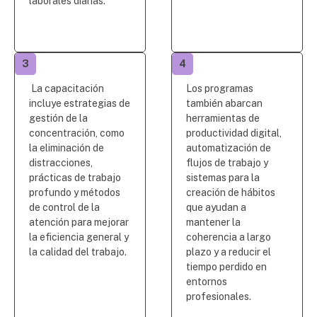
laborales diarias.
3
4
La capacitación
Los programas
incluye estrategias de
también abarcan
gestión de la
herramientas de
concentración, como
productividad digital,
la eliminación de
automatización de
distracciones,
flujos de trabajo y
prácticas de trabajo
sistemas para la
profundo y métodos
creación de hábitos
de control de la
que ayudan a
atención para mejorar
mantener la
la eficiencia general y
coherencia a largo
la calidad del trabajo.
plazo y a reducir el
tiempo perdido en
entornos
profesionales.