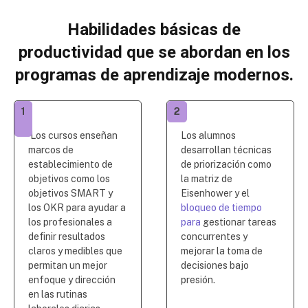
Habilidades básicas de
productividad que se abordan en los
programas de aprendizaje modernos.
1
2
Los cursos enseñan
Los alumnos
marcos de
desarrollan técnicas
establecimiento de
de priorización como
objetivos como los
la matriz de
objetivos SMART y
Eisenhower y el
los OKR para ayudar a
bloqueo de tiempo
los profesionales a
para
gestionar tareas
definir resultados
concurrentes y
claros y medibles que
mejorar la toma de
permitan un mejor
decisiones bajo
enfoque y dirección
presión.
en las rutinas