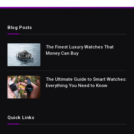
Blog Posts
The Finest Luxury Watches That
Money Can Buy
The Ultimate Guide to Smart Watches:
Everything You Need to Know
Quick Links