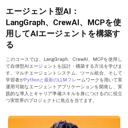
エージェント型AI：
LangGraph、CrewAI、MCPを使
用してAIエージェントを構築す
る
このコースでは、LangGraph、CrewAI、MCPを使用し
て自律型AIエージェントを設計・構築する方法を学びま
す。マルチエージェントシステム、ツール統合、そして
学習者が
Pythonと最新のLLMフレ
ームワークを用いて実
運用可能なエージェントアプリケーションを開発し、実
践的な導入とキャリア準備スキルを身につけるのに役立
つ実世界のプロジェクトに焦点を当てます。