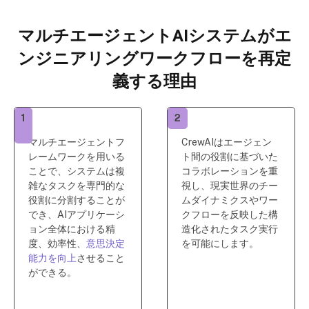
マルチエージェントAIシステムがエ
ンジニアリングワークフローを再定
義する理由
1
2
マルチエージェントフ
CrewAIはエージェン
レームワークを用いる
ト間の役割に基づいた
ことで、システムは複
コラボレーションを重
雑なタスクを専門的な
視し、現実世界のチー
役割に分割することが
ムダイナミクスやワー
でき、AIアプリケーシ
クフローを反映した構
ョン全体における精
造化されたタスク実行
度、効率性、
意思決定
を可能にします。
能力を向上
させること
ができる。