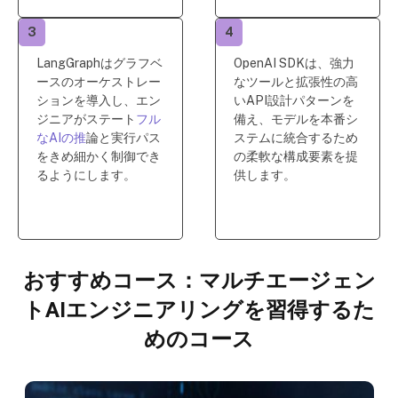
3
4
LangGraphはグラフベ
OpenAI SDKは、強力
ースのオーケストレー
なツールと拡張性の高
ションを導入し、エン
いAPI設計パターンを
ジニアがステート
フル
備え、モデルを本番シ
なAIの推
論と実行パス
ステムに統合するため
をきめ細かく制御でき
の柔軟な構成要素を提
るようにします。
供します。
おすすめコース：マルチエージェン
トAIエンジニアリングを習得するた
めのコース