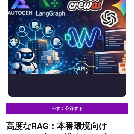
今すぐ登録する
高度なRAG：本番環境向け