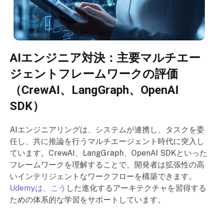
AIエンジニア対決：主要マルチエー
ジェントフレームワークの評価
（CrewAI、LangGraph、OpenAI
SDK）
AIエンジニアリングは、システムが連携し、タスクを委
任し、共に推論を行うマルチエージェント時代に突入し
ています。CrewAI、LangGraph、OpenAI SDKといった
フレームワークを理解することで、開発者は拡張性の高
いインテリジェントなワークフローを構築できます。
Udemyは、こう
した進化するアーキテクチャを習得する
ための体系的な学習をサポートしています。