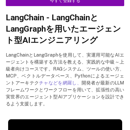
今すぐ登録する
LangChain - LangChainと
LangGraphを用いたエージェン
ト型AIエンジニアリング
LangChainとLangGraphを使用して、実運用可能なAIエ
ージェントを構築する方法を教える、実践的な中級～上
級者向けコースです。RAGシステム、ツールの使い方、
MCP、ベクトルデータベース、Pythonによるエージェ
ントアーキテク
チャなどを網羅し、
開発者が最新のLLM
フレームワークとワークフローを用いて、拡張性の高い
実世界のエージェント型AIアプリケーションを設計でき
るよう支援します。