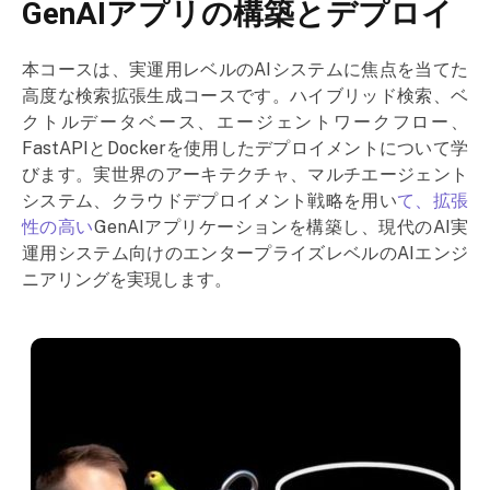
GenAIアプリの構築とデプロイ
本コースは、実運用レベルのAIシステムに焦点を当てた
高度な検索拡張生成コースです。ハイブリッド検索、ベ
クトルデータベース、エージェントワークフロー、
FastAPIとDockerを使用したデプロイメントについて学
びます。実世界のアーキテクチャ、マルチエージェント
システム、クラウドデプロイメント戦略を用い
て、拡張
性の高い
GenAIアプリケーションを構築し、現代のAI実
運用システム向けのエンタープライズレベルのAIエンジ
ニアリングを実現します。